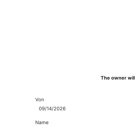
The owner will
Von
Name