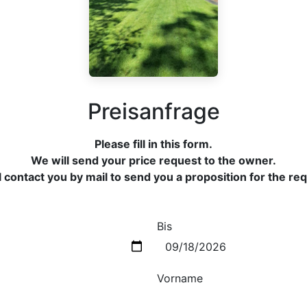
Preisanfrage
Please fill in this form.
We will send your price request to the owner.
 contact you by mail to send you a proposition for the re
Bis
Vorname