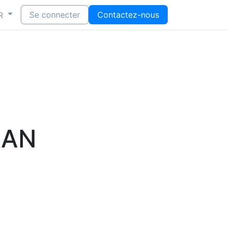
Se connecter
Contactez-nous
R
AAN