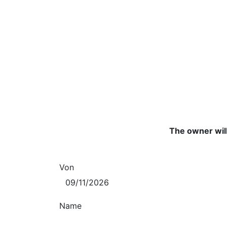
The owner will
Von
Name