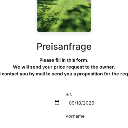
Preisanfrage
Please fill in this form.
We will send your price request to the owner.
 contact you by mail to send you a proposition for the re
Bis
Vorname