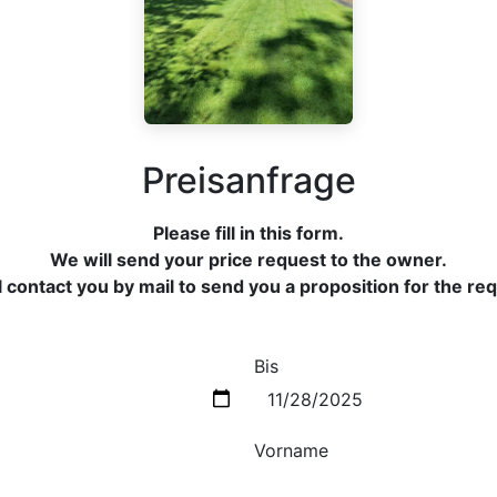
Preisanfrage
Please fill in this form.
We will send your price request to the owner.
 contact you by mail to send you a proposition for the re
Bis
Vorname