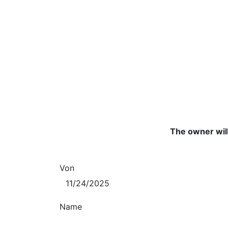
The owner will
Von
Name