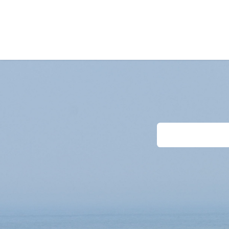
Accueil
Séjours
Last-Minutes
Dema