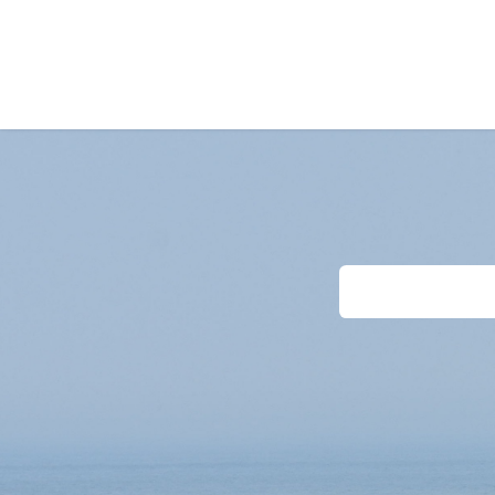
Accueil
Séjours
Last-Minutes
Dema