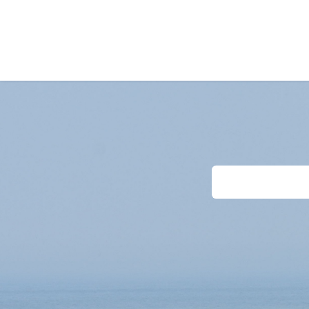
Home
Unterkünte
Last-Minutes
Anf