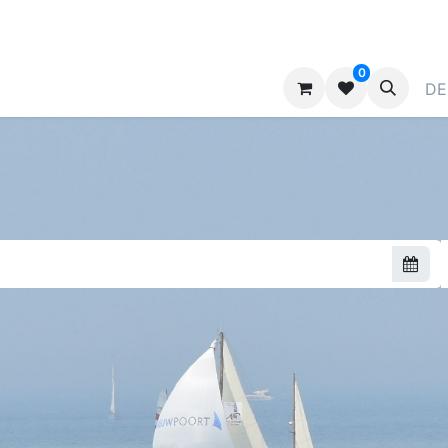
0
ragen
Kontaktieren Sie uns
Werben
DE