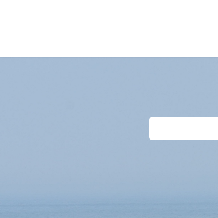
Home
Unterkünte
Last-Minutes
Anf