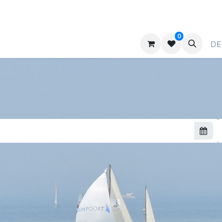
0
ragen
Kontaktieren Sie uns
Werben
DE