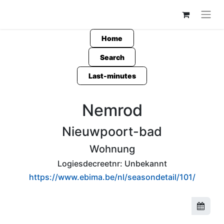
Home
Search
Last-minutes
Nemrod
Nieuwpoort-bad
Wohnung
Logiesdecreetnr:
Unbekannt
https://www.ebima.be/nl/seasondetail/101/