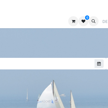
0
ragen
Kontaktieren Sie uns
Werben
DE