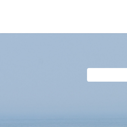
Home
Unterkünte
Last-Minutes
Anf