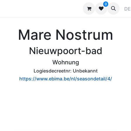
0
ragen
Kontaktieren Sie uns
Werben
DE
Mare Nostrum
Nieuwpoort-bad
Wohnung
Logiesdecreetnr:
Unbekannt
https://www.ebima.be/nl/seasondetail/4/