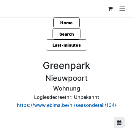
Home
Search
Last-minutes
Greenpark
Nieuwpoort
Wohnung
Logiesdecreetnr:
Unbekannt
https://www.ebima.be/nl/seasondetail/134/