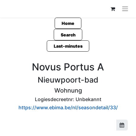
Home
Search
Last-minutes
Novus Portus A
Nieuwpoort-bad
Wohnung
Logiesdecreetnr:
Unbekannt
https://www.ebima.be/nl/seasondetail/33/