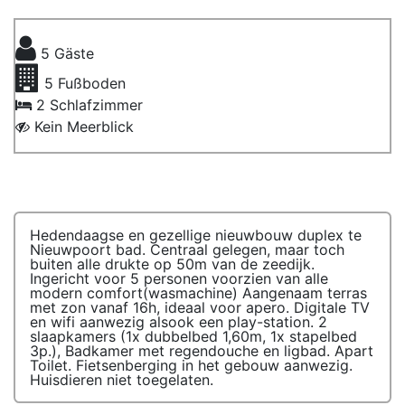
5
Gäste
5
Fußboden
2 Schlafzimmer
Kein Meerblick
Hedendaagse en gezellige nieuwbouw duplex te
Nieuwpoort bad. Centraal gelegen, maar toch
buiten alle drukte op 50m van de zeedijk.
Ingericht voor 5 personen voorzien van alle
modern comfort(wasmachine) Aangenaam terras
met zon vanaf 16h, ideaal voor apero. Digitale TV
en wifi aanwezig alsook een play-station. 2
slaapkamers (1x dubbelbed 1,60m, 1x stapelbed
3p.), Badkamer met regendouche en ligbad. Apart
Toilet. Fietsenberging in het gebouw aanwezig.
Huisdieren niet toegelaten.