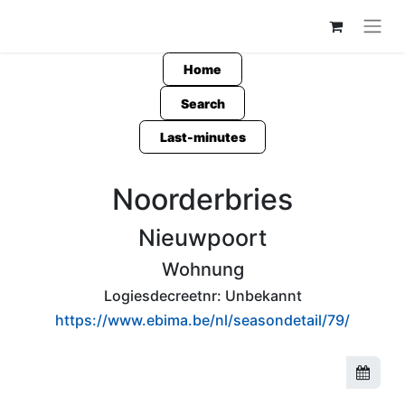
Home
Search
Last-minutes
Noorderbries
Nieuwpoort
Wohnung
Logiesdecreetnr:
Unbekannt
https://www.ebima.be/nl/seasondetail/79/