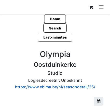
Home
Search
Last-minutes
Olympia
Oostduinkerke
Studio
Logiesdecreetnr:
Unbekannt
https://www.ebima.be/nl/seasondetail/35/