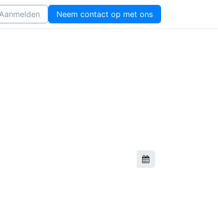
Aanmelden
Neem contact op met ons